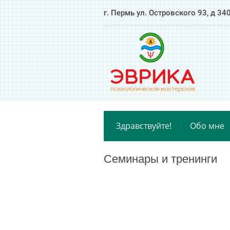
г. Пермь ул. Островского 93, д 34
Здравствуйте!
Обо мне
Семинары и тренинги